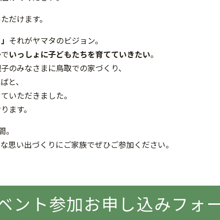
いただけます。
る」
それがヤマタのビジョン。
かで
いっしょに子どもたちを育てていきたい
。
親子のみなさまに鳥取での家づくり、
ればと、
せていただきました。
おります。
間。
別な思い出づくりにご家族でぜひご参加ください。
ベント参加お申し込み
フォ