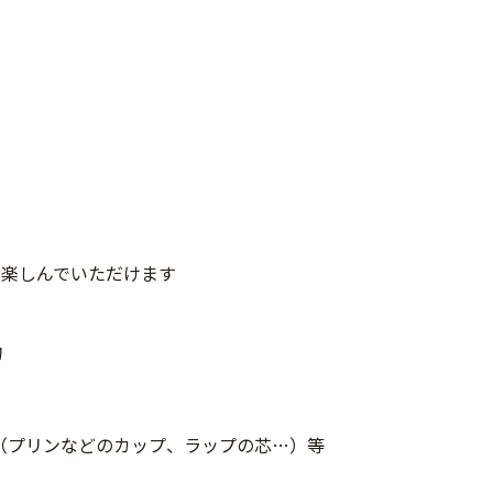
て楽しんでいただけます
物
（プリンなどのカップ、ラップの芯…）等