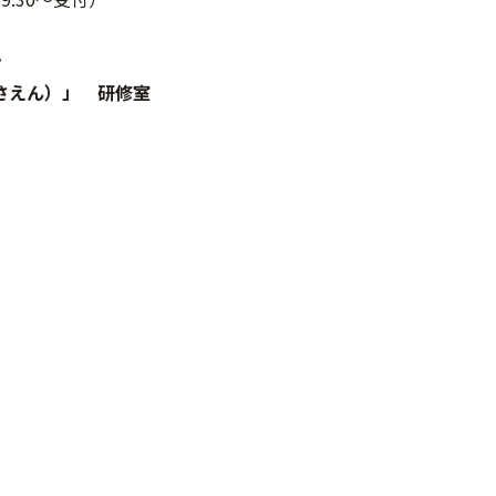
ン
（さえん）」 研修室