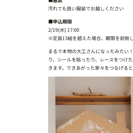
汚れても良い服装でお越しください
■申込期限
2/19(水) 17:00
※定員15組を超えた場合、期限を前倒
まるで本物の大工さんになったみたい
り、シールを貼ったり、レースをつけ
きます。できあがった家々をつなげる