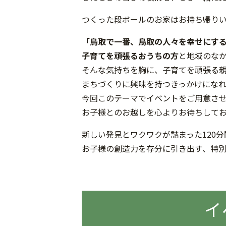
つくった段ボールのお家はお持ち帰り
「鳥取で一番、鳥取の人々を幸せにす
子育てを頑張るおうちの方
と地域のな
そんな気持ちを胸に、子育てを頑張る
まちづくりに興味を持つきっかけにな
今回このテーマでイベントをご用意さ
お子様とのお越しを心よりお待ちして
新しい発見とワクワクが詰まった120分
お子様の創造力を存分に引き出す、特
イ