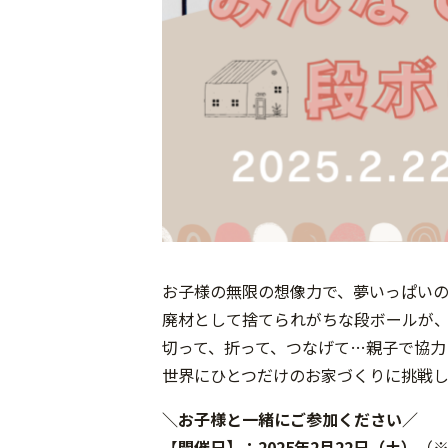
お子様の無限の想像力で、夢いっぱい
廃材として捨てられがちな段ボールが
切って、折って、つなげて…親子で協力
世界にひとつだけのお家づくりに挑戦し
＼お子様と一緒にご参加ください／
【
開催日】：2025年2月22日（土）
（※