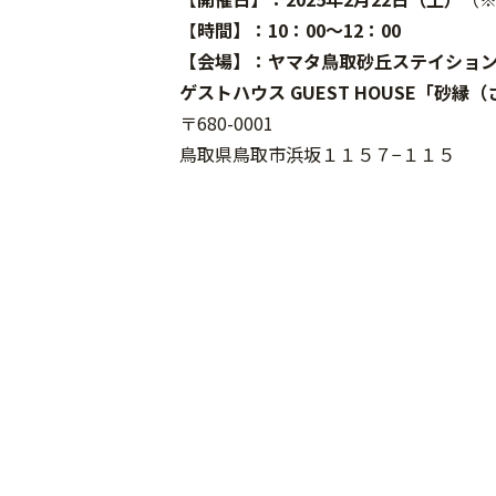
【
時間】：10：00〜12：00
【会場】：ヤマタ鳥取砂丘ステイショ
ゲストハウス GUEST HOUSE「砂縁
〒680-0001
鳥取県鳥取市浜坂１１５７−１１５