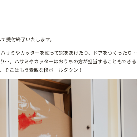
して受付終了いたします。
！ハサミやカッターを使って窓をあけたり、ドアをつくったり
たり…。ハサミやカッターはおうちの方が担当することもできる
と、そこはもう素敵な段ボールタウン！