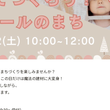
のまちづくりを楽しみませんか？
、この日だけは魔法の建材に大変身！
しながら、
ます。
9:30～受付）