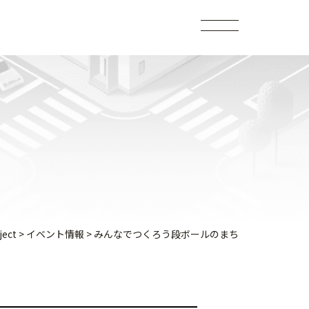
ject
>
イベント情報
>
みんなでつくろう段ボールのまち